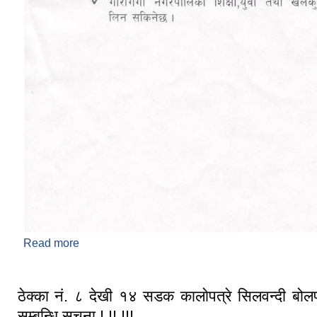
Read more
about आधारभूत तह अन्तिम परिक्षाकाे नतिजा प्रकाशन सम्बन्ध
ठेक्का नं. ८ देखी १४ सडक कालाेपत्रे सिलवन्दी बोल
सम्बन्धि सूचना ! !! !!!