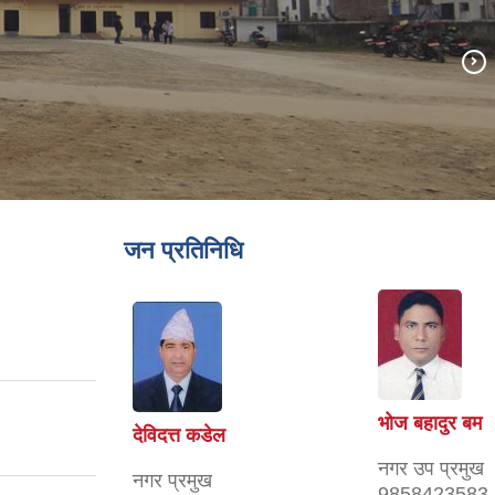
जन प्रतिनिधि
भोज बहादुर बम
देविदत्त कडेल
नगर उप प्रमुख
नगर प्रमुख
9858423583,