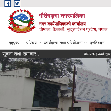
Skip to main content
गौरीगङ्गा नगरपालिका
नगर कार्यपालिकाको कार्यालय
चौमाला, कैलाली, सुदूरपश्चिम प्रदेश, नेपाल
गृहपृष्ठ
परिचय
कार्यक्रम तथा परियोजना
प्रतिवेदन
सूचना तथा समाचार :
बोलपत्रहरुको सूचना (Invit