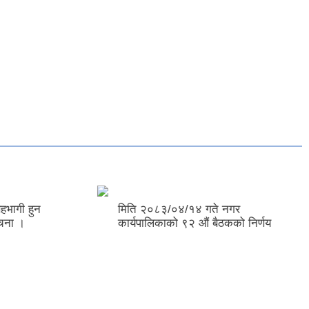
गी हुन
मिति २०८३/०४/१४ गते नगर
 ।
कार्यपालिकाको ९२ ‌‍औं बैठकको निर्णय