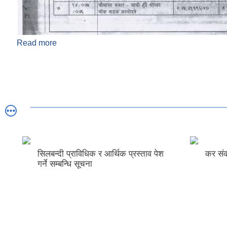
Read more
about ठेक्का नं. ८ देखी १४ सडक कालाेपत्रे सिलवन्दी बोलप
सूचना ! !! !!!
सिलबन्दी प्राविधिक र आर्थिक प्रस्ताव पेश
कर संकलन ठ
गर्ने सम्बन्धि सूचना