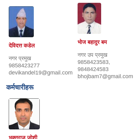
भोज बहादुर बम
देविदत्त कडेल
नगर उप प्रमुख
नगर प्रमुख
9858423583,
9858423277
9848424583
devikandel19@gmail.com
bhojbam7@gmail.com
कर्मचारीहरू
भक्तराज जोशी