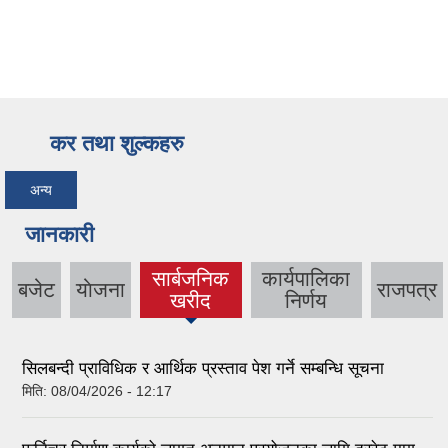
कर तथा शुल्कहरु
अन्य
जानकारी
सार्बजनिक
कार्यपालिका
बजेट
याेजना
राजपत्र
(active
खरीद
निर्णय
tab)
सिलबन्दी प्राविधिक र आर्थिक प्रस्ताव पेश गर्ने सम्बन्धि सूचना
मिति:
08/04/2026 - 12:17