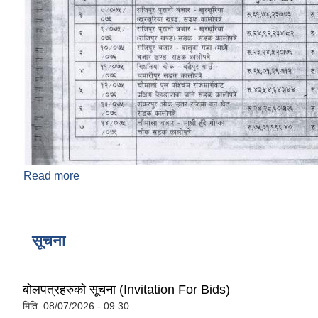
Read more
about ठेक्का नं. ८ देखी १४ सडक कालाेपत्रे सिलवन्दी
बोलपत्र आह्वान सम्बन्धि सूचना ! !! !!!
सूचना
बोलपत्रहरुको सूचना (Invitation For Bids)
मिति:
08/07/2026 - 09:30