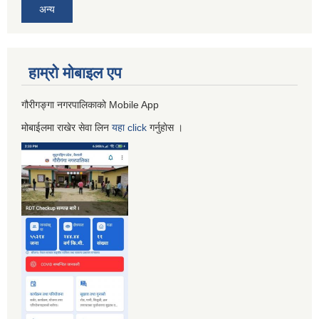
अन्य
हाम्रो माेबाइल एप
गौरीगङ्गा नगरपालिकाको Mobile App
मोबाईलमा राखेर सेवा लिन
यहा
click
गर्नुहाेस ।