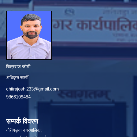
चित्रराज जोशी
अधिकृत सातौँ
chitrajoshi233@gmail.com
9866109484
सम्पर्क विवरण
गौरीगङ्गा नगरपालिका,