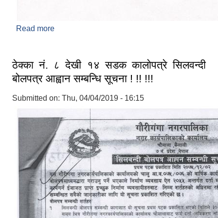
Read more
about आधारभूत तह अन्तिम परिक्षाकाे नतिजा प्रकाशन
सम्बन्धमा ! !! !!!
ठेक्का नं. ८ देखी १४ सडक कालाेपत्रे सिलवन्दी
बोलपत्र आह्वान सम्बन्धि सूचना ! !! !!!
Submitted on:
Thu, 04/04/2019 - 16:15