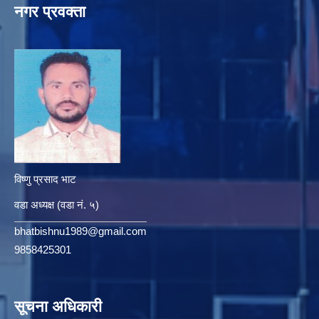
नगर प्रवक्ता
विष्णु प्रसाद भाट
वडा अध्यक्ष (वडा नं. ५)
bhatbishnu1989@gmail.com
9858425301
सूचना अधिकारी