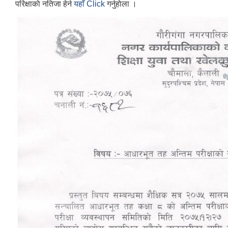
परिक्षाकाे नतिजा हेर्न
यहाँ Click
गर्नुहाेला ।