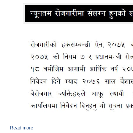
Read more
about न्युनतम रोजगारीमा संलग्न हुनको लागी निवेदन दिने