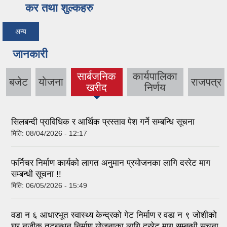
कर तथा शुल्कहरु
अन्य
जानकारी
सार्बजनिक
कार्यपालिका
बजेट
याेजना
राजपत्र
(active
खरीद
निर्णय
tab)
सिलबन्दी प्राविधिक र आर्थिक प्रस्ताव पेश गर्ने सम्बन्धि सूचना
मिति:
08/04/2026 - 12:17
फर्निचर निर्माण कार्यको लागत अनुमान प्रयोजनका लागि दररेट माग
सम्बन्धी सूचना !!
मिति:
06/05/2026 - 15:49
वडा न ६ आधारभूत स्वास्थ्य केन्द्रको गेट निर्माण र वडा न ९ जोशीको
घर नजीक तटबन्धन निर्माण योजनाका लागि दररेट माग सम्बन्धी सूचना