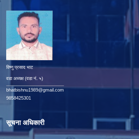
विष्णु प्रसाद भाट
वडा अध्यक्ष (वडा नं. ५)
bhatbishnu1989@gmail.com
9858425301
सूचना अधिकारी