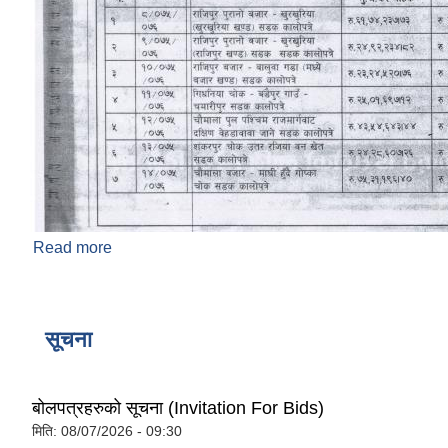
Read more
about ठेक्का नं. ८ देखी १४ सडक कालाेपत्रे सिलवन्दी
बोलपत्र आह्वान सम्बन्धि सूचना ! !! !!!
सूचना
बोलपत्रहरुको सूचना (Invitation For Bids)
मिति:
08/07/2026 - 09:30