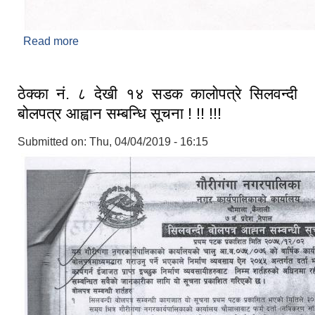
Read more
about आधारभूत तह अन्तिम परिक्षाकाे नतिजा प्रकाशन
सम्बन्धमा ! !! !!!
ठेक्का नं. ८ देखी १४ सडक कालाेपत्रे सिलवन्दी
बोलपत्र आह्वान सम्बन्धि सूचना ! !! !!!
Submitted on:
Thu, 04/04/2019 - 16:15