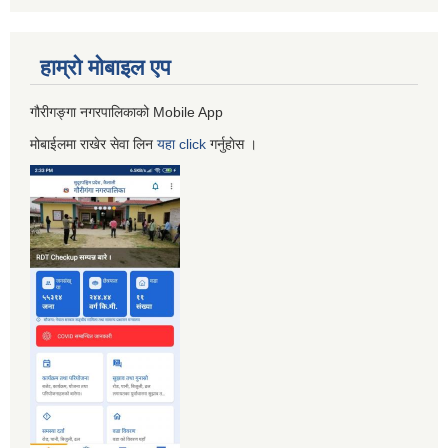
हाम्रो माेबाइल एप
गौरीगङ्गा नगरपालिकाको Mobile App
मोबाईलमा राखेर सेवा लिन
यहा
click
गर्नुहाेस ।