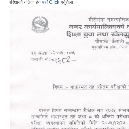
परिक्षाकाे नतिजा हेर्न
यहाँ Click
गर्नुहाेला ।