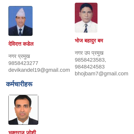
भोज बहादुर बम
देविदत्त कडेल
नगर उप प्रमुख
नगर प्रमुख
9858423583,
9858423277
9848424583
devikandel19@gmail.com
bhojbam7@gmail.com
कर्मचारीहरू
भक्तराज जोशी