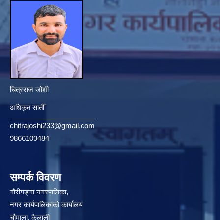
चित्रराज जोशी
अधिकृत सातौँ
chitrajoshi233@gmail.com
9866109484
सम्पर्क विवरण
गौरीगङ्गा नगरपालिका,
नगर कार्यपालिकाको कार्यालय
चौमाला, कैलाली