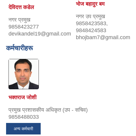
भोज बहादुर बम
देविदत्त कडेल
नगर उप प्रमुख
नगर प्रमुख
9858423583,
9858423277
9848424583
devikandel19@gmail.com
bhojbam7@gmail.com
कर्मचारीहरू
भक्तराज जोशी
प्रमुख प्रशासकीय अधिकृत (उप - सचिव)
9858488033
अन्य कर्मचारी