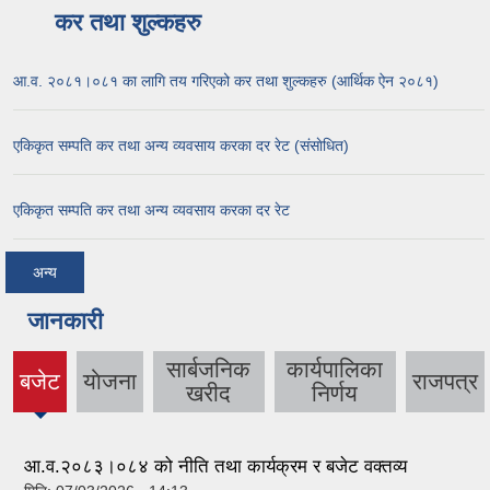
कर तथा शुल्कहरु
आ.व. २०८१।०८१ का लागि तय गरिएको कर तथा शुल्कहरु (आर्थिक ऐन २०८१)
एकिकृत सम्पति कर तथा अन्य व्यवसाय करका दर रेट (संसाेधित)
एकिकृत सम्पति कर तथा अन्य व्यवसाय करका दर रेट
अन्य
जानकारी
सार्बजनिक
कार्यपालिका
बजेट
याेजना
राजपत्र
(active
खरीद
निर्णय
tab)
आ.व.२०८३।०८४ को नीति तथा कार्यक्रम र बजेट वक्तव्य