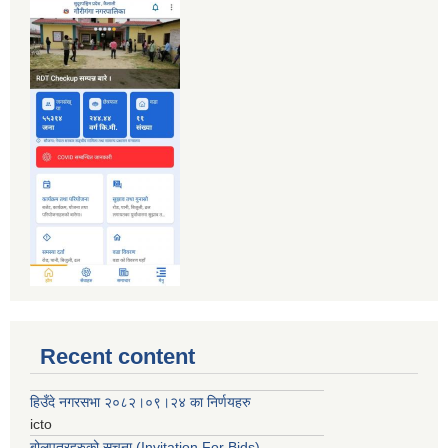
Recent content
हिउँदे नगरसभा २०८२।०९।२४ का निर्णयहरु
icto
बोलपत्रहरुको सूचना (Invitation For Bids)