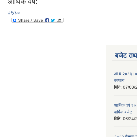
आर्थिक वर्ष:
७९/८०
बजेट तथा
आ.व.२०८३।०८४
वक्तव्य
मिति:
07/03/
आर्थिक वर्ष २
वार्षिक बजेट
मिति:
06/24/
२०८२ बैशाख मह