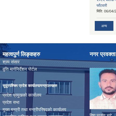
फाँटवारी
मिति:
06/04/
अन्य
महत्वपुर्ण लिङ्कहरु
नगर प्रवक्ता
श्रम संसार
वृत्ति मार्गनिर्देशन पोर्टल
सुदूरपश्चिम प्रदेश कार्यालय/मन्त्रालयहरु
प्रदेश प्रमुखको कार्यालय
प्रदेश सभा
मुख्य मन्त्री तथा मन्त्रीपरिषदको कार्यालय
विष्णु प्रसाद भाट