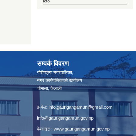
icto
सम्पर्क विवरण
गौरीगङ्गा नगरपालिका,
नगर कार्यपालिकाको कार्यालय
चौमाला, कैलाली
इ-मेल:
info.gaurigangamun@gmail.com
info@gaurigangamun.gov.np
वेबसाइट :
www.gaurigangamun.gov.np