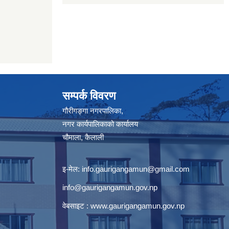
सम्पर्क विवरण
गौरीगङ्गा नगरपालिका,
नगर कार्यपालिकाको कार्यालय
चौमाला, कैलाली
इ-मेल:
info.gaurigangamun@gmail.com
info@gaurigangamun.gov.np
वेबसाइट :
www.gaurigangamun.gov.np