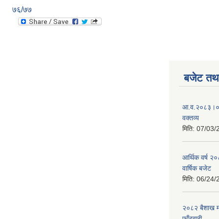
७६/७७
बजेट तथा
आ.व.२०८३।०८४
वक्तव्य
मिति:
07/03/
आर्थिक वर्ष २
वार्षिक बजेट
मिति:
06/24/
२०८२ बैशाख मह
फाँटवारी