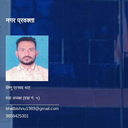
नगर प्रवक्ता
विष्णु प्रसाद भाट
वडा अध्यक्ष (वडा नं. ५)
bhatbishnu1989@gmail.com
9858425301