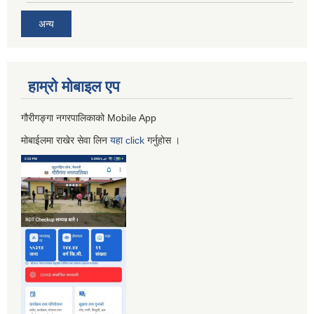
अन्य
हाम्रो माेबाइल एप
गौरीगङ्गा नगरपालिकाको Mobile App
मोबाईलमा राखेर सेवा लिन
यहा
click
गर्नुहाेस ।