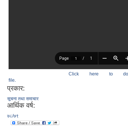
Click here to do
file.
प्रकार:
सूचना तथा समाचार
आर्थिक वर्ष:
७८/७९