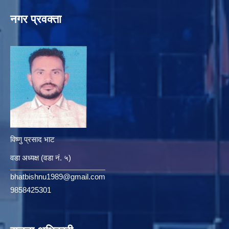
नगर प्रवक्ता
विष्णु प्रसाद भाट
वडा अध्यक्ष (वडा नं. ५)
bhatbishnu1989@gmail.com
9858425301