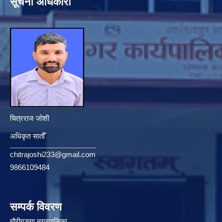
सूचना अधिकारी
चित्रराज जोशी
अधिकृत सातौँ
chitrajoshi233@gmail.com
9866109484
सम्पर्क विवरण
गौरीगङ्गा नगरपालिका,