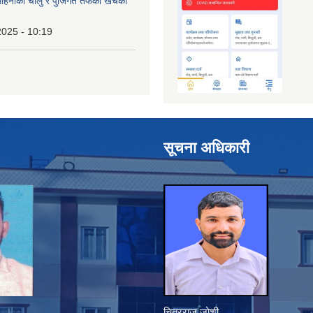
िनाको चालु र पुँजिगत तर्फको खर्चको
2025 - 10:19
सूचना अधिकारी
चित्रराज जोशी