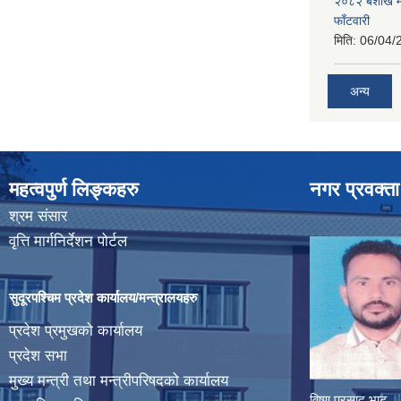
२०८२ बैशाख मह
फाँटवारी
मिति:
06/04/
अन्य
महत्वपुर्ण लिङ्कहरु
नगर प्रवक्ता
श्रम संसार
वृत्ति मार्गनिर्देशन पोर्टल
सुदूरपश्चिम प्रदेश कार्यालय/मन्त्रालयहरु
प्रदेश प्रमुखको कार्यालय
प्रदेश सभा
मुख्य मन्त्री तथा मन्त्रीपरिषदको कार्यालय
विष्णु प्रसाद भाट