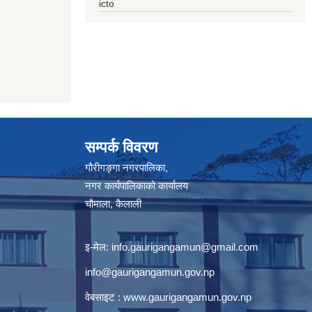
icto
सम्पर्क विवरण
गौरीगङ्गा नगरपालिका,
नगर कार्यपालिकाको कार्यालय
चौमाला, कैलाली
इ-मेल:
info.gaurigangamun@gmail.com
info@gaurigangamun.gov.np
वेबसाइट :
www.gaurigangamun.gov.np