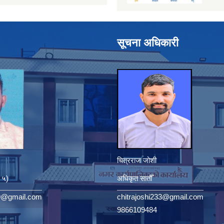
सूचना अधिकारी
चित्रराज जोशी
. ५)
अधिकृत सातौँ
9@gmail.com
chitrajoshi233@gmail.com
9866109484