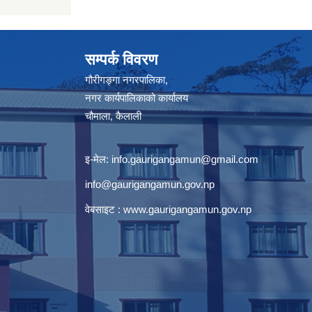
सम्पर्क विवरण
गौरीगङ्गा नगरपालिका,
नगर कार्यपालिकाको कार्यालय
चौमाला, कैलाली
इ-मेल:
info.gaurigangamun@gmail.com
info@gaurigangamun.gov.np
वेबसाइट :
www.gaurigangamun.gov.np