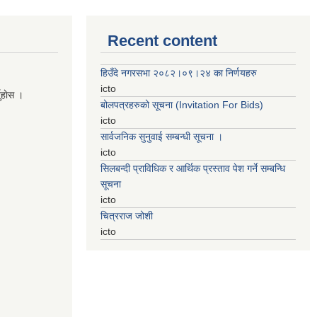
Recent content
हिउँदे नगरसभा २०८२।०९।२४ का निर्णयहरु
icto
नुहाेस ।
बोलपत्रहरुको सूचना (Invitation For Bids)
icto
सार्वजनिक सुनुवाई सम्बन्धी सूचना ।
icto
सिलबन्दी प्राविधिक र आर्थिक प्रस्ताव पेश गर्ने सम्बन्धि
सूचना
icto
चित्रराज जोशी
icto