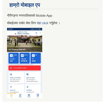
हाम्रो माेबाइल एप
गौरीगङ्गा नगरपालिकाको Mobile App
मोबाईलमा राखेर सेवा लिन
यहा
click
गर्नुहाेस ।