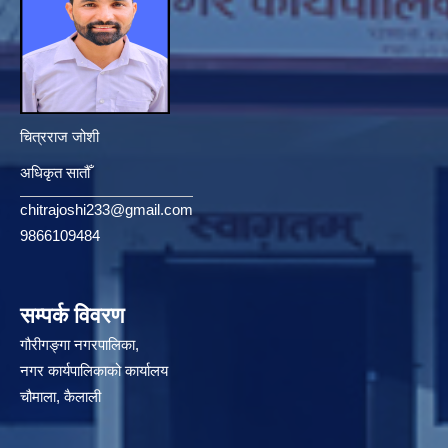
चित्रराज जोशी
अधिकृत सातौँ
chitrajoshi233@gmail.com
9866109484
सम्पर्क विवरण
गौरीगङ्गा नगरपालिका,
नगर कार्यपालिकाको कार्यालय
चौमाला, कैलाली