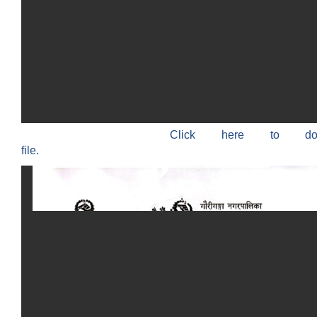
Click here to do
file.