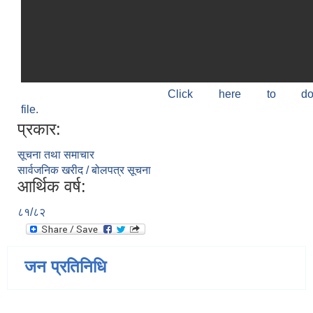
Click here to do
file.
प्रकार:
सूचना तथा समाचार
सार्वजनिक खरीद / बोलपत्र सूचना
आर्थिक वर्ष:
८१/८२
जन प्रतिनिधि