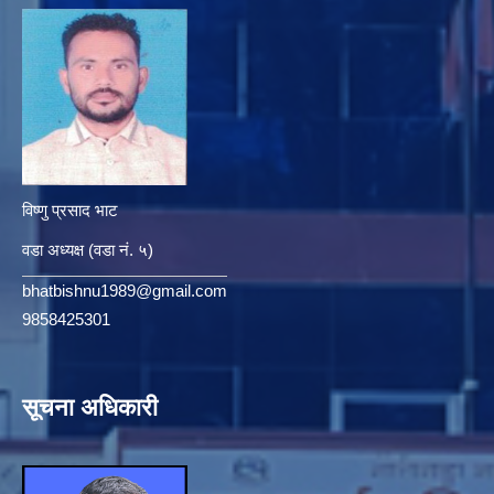
विष्णु प्रसाद भाट
वडा अध्यक्ष (वडा नं. ५)
bhatbishnu1989@gmail.com
9858425301
सूचना अधिकारी