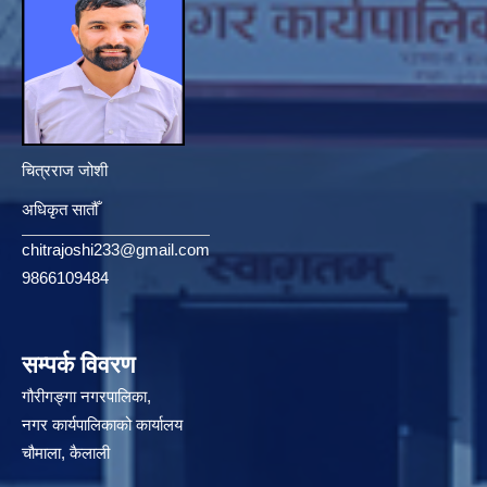
चित्रराज जोशी
अधिकृत सातौँ
chitrajoshi233@gmail.com
9866109484
सम्पर्क विवरण
गौरीगङ्गा नगरपालिका,
नगर कार्यपालिकाको कार्यालय
चौमाला, कैलाली