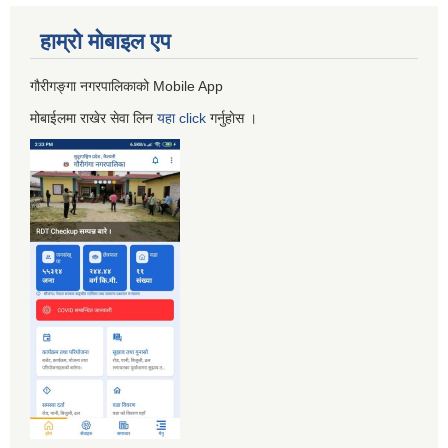
हाम्रो माेबाइल एप
गौरीगङ्गा नगरपालिकाको Mobile App
मोबाईलमा राखेर सेवा लिन
यहा
click
गर्नुहाेस ।