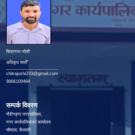
चित्रराज जोशी
अधिकृत सातौँ
chitrajoshi233@gmail.com
9866109484
सम्पर्क विवरण
गौरीगङ्गा नगरपालिका,
नगर कार्यपालिकाको कार्यालय
चौमाला, कैलाली