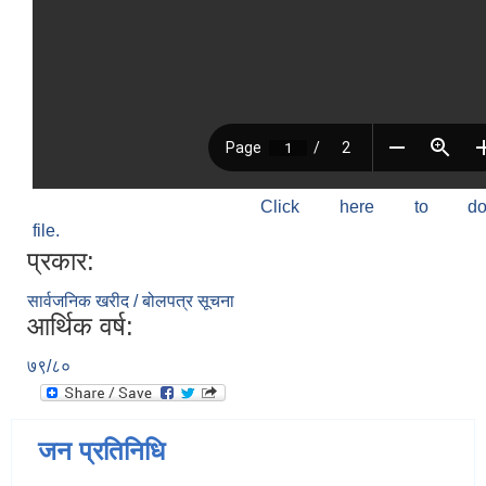
Click here to do
file.
प्रकार:
सार्वजनिक खरीद / बोलपत्र सूचना
आर्थिक वर्ष:
७९/८०
जन प्रतिनिधि