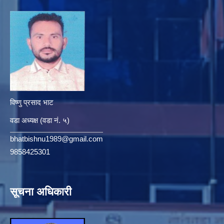
विष्णु प्रसाद भाट
वडा अध्यक्ष (वडा नं. ५)
bhatbishnu1989@gmail.com
9858425301
सूचना अधिकारी