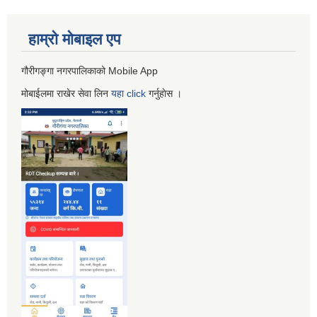
हाम्रो माेबाइल एप
गौरीगङ्गा नगरपालिकाको Mobile App
मोबाईलमा राखेर सेवा लिन
यहा
click
गर्नुहाेस ।