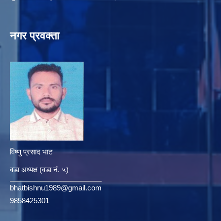
नगर प्रवक्ता
विष्णु प्रसाद भाट
वडा अध्यक्ष (वडा नं. ५)
bhatbishnu1989@gmail.com
9858425301