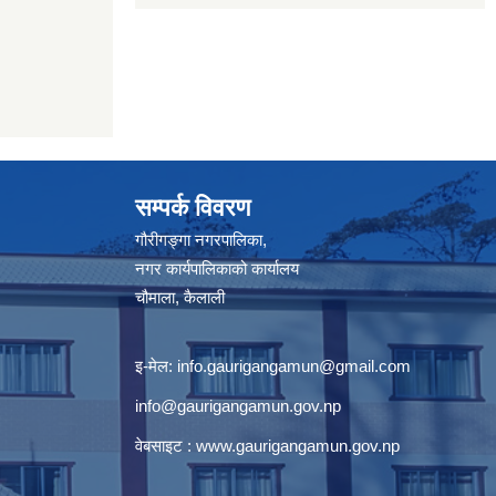
सम्पर्क विवरण
गौरीगङ्गा नगरपालिका,
नगर कार्यपालिकाको कार्यालय
चौमाला, कैलाली
इ-मेल:
info.gaurigangamun@gmail.com
info@gaurigangamun.gov.np
वेबसाइट :
www.gaurigangamun.gov.np