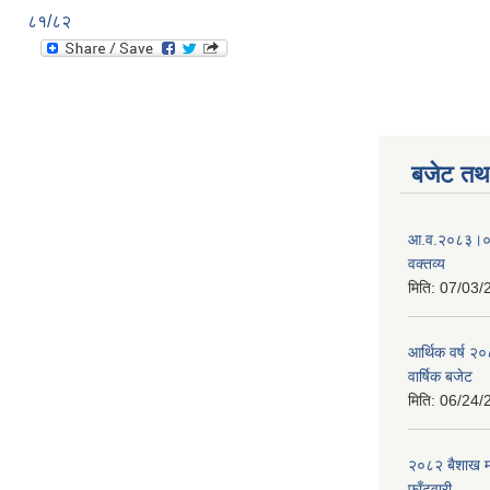
८१/८२
बजेट तथा
आ.व.२०८३।०८४
वक्तव्य
मिति:
07/03/
आर्थिक वर्ष २
वार्षिक बजेट
मिति:
06/24/
२०८२ बैशाख मह
फाँटवारी