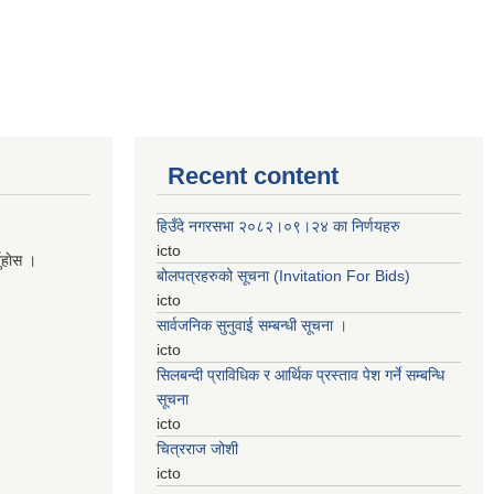
Recent content
हिउँदे नगरसभा २०८२।०९।२४ का निर्णयहरु
icto
नुहाेस ।
बोलपत्रहरुको सूचना (Invitation For Bids)
icto
सार्वजनिक सुनुवाई सम्बन्धी सूचना ।
icto
सिलबन्दी प्राविधिक र आर्थिक प्रस्ताव पेश गर्ने सम्बन्धि
सूचना
icto
चित्रराज जोशी
icto