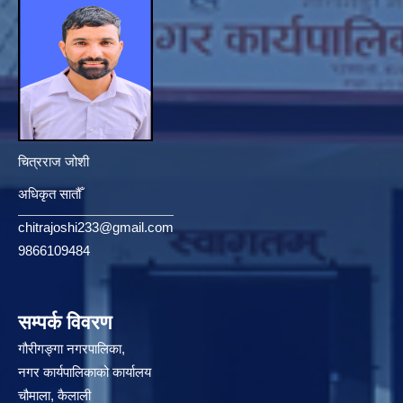
चित्रराज जोशी
अधिकृत सातौँ
chitrajoshi233@gmail.com
9866109484
सम्पर्क विवरण
गौरीगङ्गा नगरपालिका,
नगर कार्यपालिकाको कार्यालय
चौमाला, कैलाली