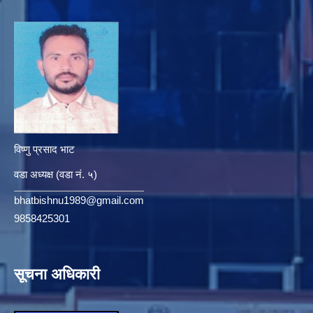
विष्णु प्रसाद भाट
वडा अध्यक्ष (वडा नं. ५)
bhatbishnu1989@gmail.com
9858425301
सूचना अधिकारी