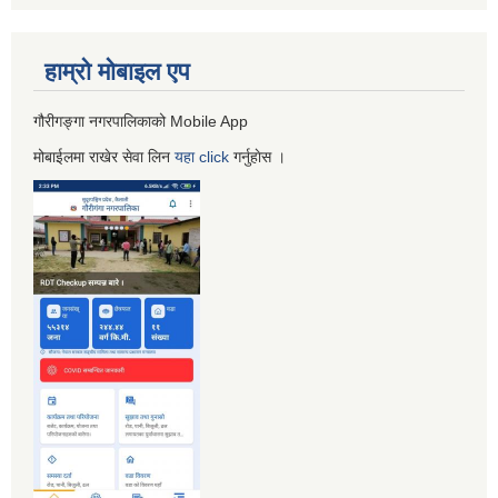
हाम्रो माेबाइल एप
गौरीगङ्गा नगरपालिकाको Mobile App
मोबाईलमा राखेर सेवा लिन
यहा
click
गर्नुहाेस ।