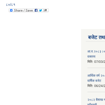
८०/८१
बजेट तथा
आ.व.२०८३।०८४
वक्तव्य
मिति:
07/03/
आर्थिक वर्ष २
वार्षिक बजेट
मिति:
06/24/
२०८२ बैशाख मह
फाँटवारी