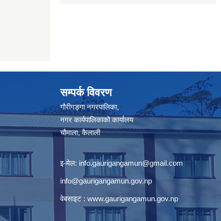
सम्पर्क विवरण
गौरीगङ्गा नगरपालिका,
नगर कार्यपालिकाको कार्यालय
चौमाला, कैलाली
इ-मेल:
info.gaurigangamun@gmail.com
info@gaurigangamun.gov.np
वेबसाइट :
www.gaurigangamun.gov.np