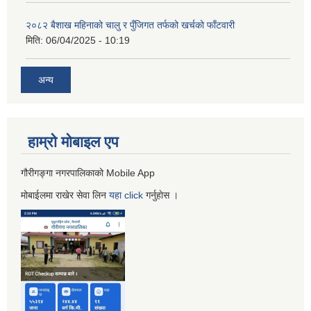
२०८२ बैशाख महिनाको चालु र पुँजिगत तर्फको खर्चको फाँटवारी
मिति:
06/04/2025 - 10:19
अन्य
हाम्रो माेबाइल एप
गौरीगङ्गा नगरपालिकाको Mobile App
मोबाईलमा राखेर सेवा लिन
यहा
click
गर्नुहाेस ।