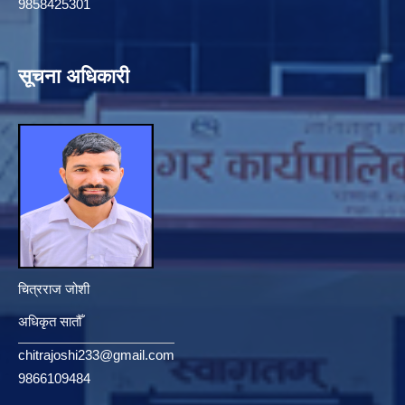
9858425301
सूचना अधिकारी
चित्रराज जोशी
अधिकृत सातौँ
chitrajoshi233@gmail.com
9866109484