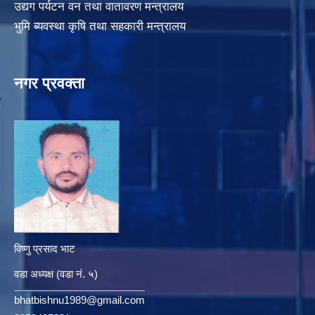
उद्यग पर्यटन वन तथा वातावरण मन्त्रालय
भुमि ब्यवस्था कृषि तथा सहकारी मन्त्रालय
नगर प्रवक्ता
विष्णु प्रसाद भाट
वडा अध्यक्ष (वडा नं. ५)
bhatbishnu1989@gmail.com