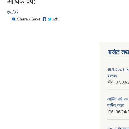
आर्थिक वर्ष:
७८/७९
बजेट तथा
आ.व.२०८३।०८४
वक्तव्य
मिति:
07/03/
आर्थिक वर्ष २
वार्षिक बजेट
मिति:
06/24/
२०८२ बैशाख मह