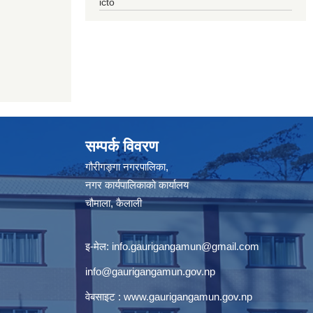
icto
सम्पर्क विवरण
गौरीगङ्गा नगरपालिका,
नगर कार्यपालिकाको कार्यालय
चौमाला, कैलाली
इ-मेल:
info.gaurigangamun@gmail.com
info@gaurigangamun.gov.np
वेबसाइट :
www.gaurigangamun.gov.np