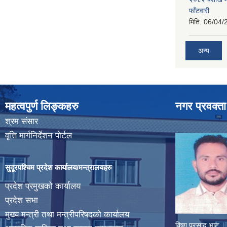
फाँटवारी
मिति:
06/04/
अन्य
महत्वपुर्ण लिङ्कहरु
नगर प्रवक्ता
श्रम संसार
वृत्ति मार्गनिर्देशन पोर्टल
सुदूरपश्चिम प्रदेश कार्यालय/मन्त्रालयहरु
प्रदेश प्रमुखको कार्यालय
प्रदेश सभा
मुख्य मन्त्री तथा मन्त्रीपरिषदको कार्यालय
विष्णु प्रसाद भाट