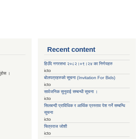
Recent content
हिउँदे नगरसभा २०८२।०९।२४ का निर्णयहरु
icto
नुहाेस ।
बोलपत्रहरुको सूचना (Invitation For Bids)
icto
सार्वजनिक सुनुवाई सम्बन्धी सूचना ।
icto
सिलबन्दी प्राविधिक र आर्थिक प्रस्ताव पेश गर्ने सम्बन्धि
सूचना
icto
चित्रराज जोशी
icto