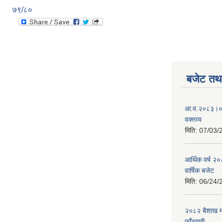
७९/८०
बजेट तथा
आ.व.२०८३।०८४
वक्तव्य
मिति:
07/03/
आर्थिक वर्ष २
वार्षिक बजेट
मिति:
06/24/
२०८२ बैशाख मह
फाँटवारी