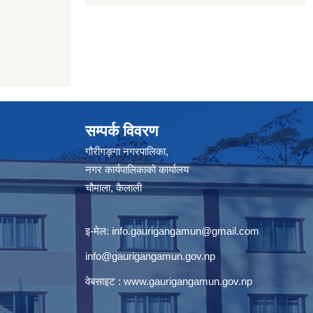
सम्पर्क विवरण
गौरीगङ्गा नगरपालिका,
नगर कार्यपालिकाको कार्यालय
चौमाला, कैलाली
इ-मेल:
info.gaurigangamun@gmail.com
info@gaurigangamun.gov.np
वेबसाइट :
www.gaurigangamun.gov.np