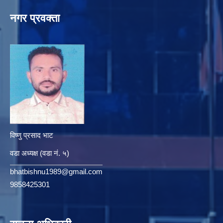
नगर प्रवक्ता
विष्णु प्रसाद भाट
वडा अध्यक्ष (वडा नं. ५)
bhatbishnu1989@gmail.com
9858425301