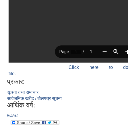
Click here to do
file.
प्रकार:
सूचना तथा समाचार
सार्वजनिक खरीद / बोलपत्र सूचना
आर्थिक वर्ष:
७७/७८