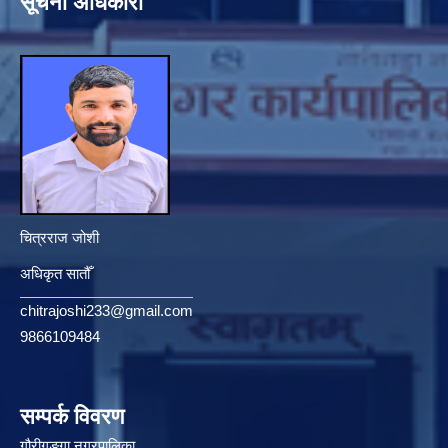
सूचना अधिकारी
चित्रराज जोशी
अधिकृत सातौँ
chitrajoshi233@gmail.com
9866109484
सम्पर्क विवरण
गौरीगङ्गा नगरपालिका,