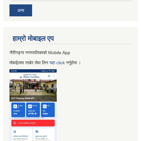
अन्य
हाम्रो माेबाइल एप
गौरीगङ्गा नगरपालिकाको Mobile App
मोबाईलमा राखेर सेवा लिन
यहा
click
गर्नुहाेस ।