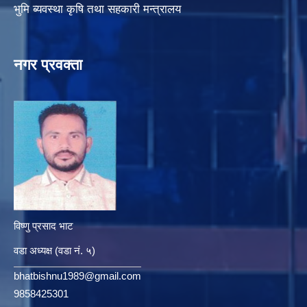
भुमि ब्यवस्था कृषि तथा सहकारी मन्त्रालय
नगर प्रवक्ता
विष्णु प्रसाद भाट
वडा अध्यक्ष (वडा नं. ५)
bhatbishnu1989@gmail.com
9858425301