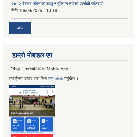
२०८२ बैशाख महिनाको चालु र पुँजिगत तर्फको खर्चको फाँटवारी
मिति:
06/04/2025 - 10:19
अन्य
हाम्रो माेबाइल एप
गौरीगङ्गा नगरपालिकाको Mobile App
मोबाईलमा राखेर सेवा लिन
यहा
click
गर्नुहाेस ।