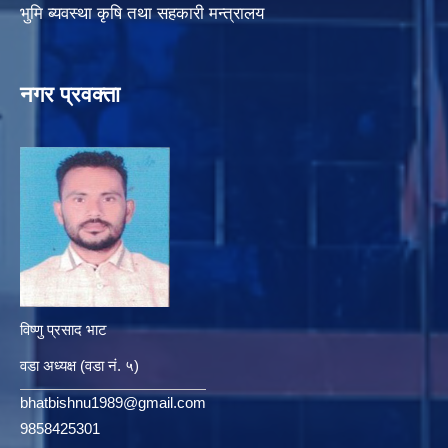
भुमि ब्यवस्था कृषि तथा सहकारी मन्त्रालय
नगर प्रवक्ता
विष्णु प्रसाद भाट
वडा अध्यक्ष (वडा नं. ५)
bhatbishnu1989@gmail.com
9858425301