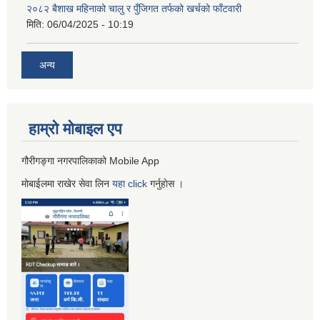
२०८२ बैशाख महिनाको चालु र पुँजिगत तर्फको खर्चको फाँटवारी
मिति:
06/04/2025 - 10:19
अन्य
हाम्रो माेबाइल एप
गौरीगङ्गा नगरपालिकाको Mobile App
मोबाईलमा राखेर सेवा लिन
यहा
click
गर्नुहाेस ।