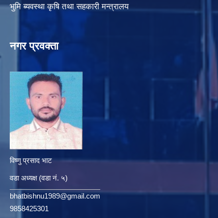
भुमि ब्यवस्था कृषि तथा सहकारी मन्त्रालय
नगर प्रवक्ता
विष्णु प्रसाद भाट
वडा अध्यक्ष (वडा नं. ५)
bhatbishnu1989@gmail.com
9858425301