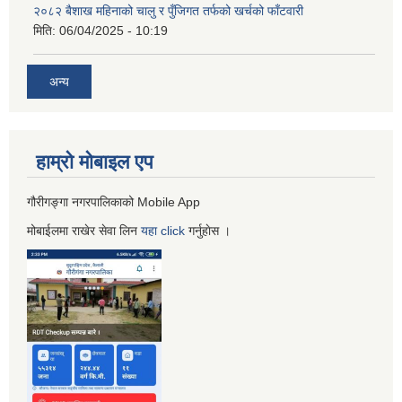
२०८२ बैशाख महिनाको चालु र पुँजिगत तर्फको खर्चको फाँटवारी
मिति:
06/04/2025 - 10:19
अन्य
हाम्रो माेबाइल एप
गौरीगङ्गा नगरपालिकाको Mobile App
मोबाईलमा राखेर सेवा लिन
यहा
click
गर्नुहाेस ।