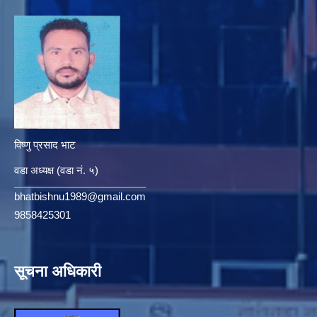
विष्णु प्रसाद भाट
वडा अध्यक्ष (वडा नं. ५)
bhatbishnu1989@gmail.com
9858425301
सूचना अधिकारी