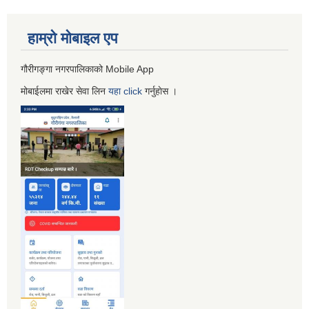
हाम्रो माेबाइल एप
गौरीगङ्गा नगरपालिकाको Mobile App
मोबाईलमा राखेर सेवा लिन
यहा
click
गर्नुहाेस ।