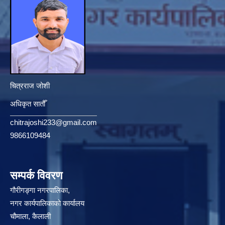
चित्रराज जोशी
अधिकृत सातौँ
chitrajoshi233@gmail.com
9866109484
सम्पर्क विवरण
गौरीगङ्गा नगरपालिका,
नगर कार्यपालिकाको कार्यालय
चौमाला, कैलाली