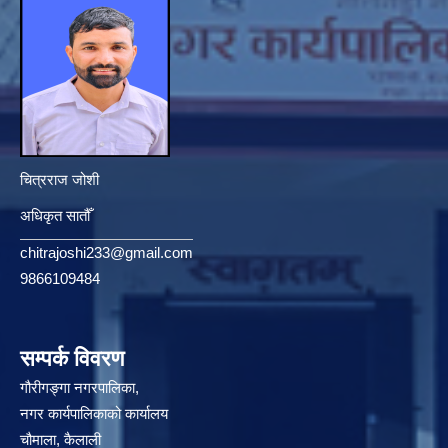
चित्रराज जोशी
अधिकृत सातौँ
chitrajoshi233@gmail.com
9866109484
सम्पर्क विवरण
गौरीगङ्गा नगरपालिका,
नगर कार्यपालिकाको कार्यालय
चौमाला, कैलाली