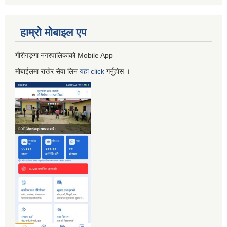
हाम्रो माेबाइल एप
गौरीगङ्गा नगरपालिकाको Mobile App
मोबाईलमा राखेर सेवा लिन
यहा
click
गर्नुहाेस ।