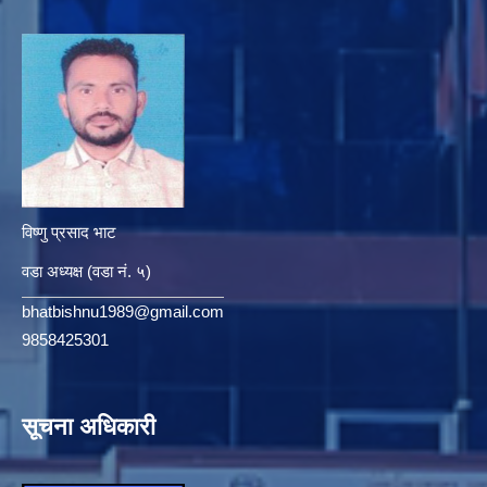
विष्णु प्रसाद भाट
वडा अध्यक्ष (वडा नं. ५)
bhatbishnu1989@gmail.com
9858425301
सूचना अधिकारी