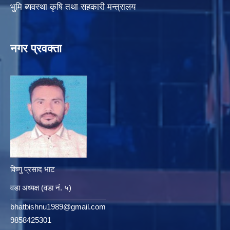
भुमि ब्यवस्था कृषि तथा सहकारी मन्त्रालय
नगर प्रवक्ता
विष्णु प्रसाद भाट
वडा अध्यक्ष (वडा नं. ५)
bhatbishnu1989@gmail.com
9858425301