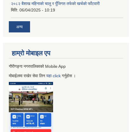
२०८२ बैशाख महिनाको चालु र पुँजिगत तर्फको खर्चको फाँटवारी
मिति:
06/04/2025 - 10:19
अन्य
हाम्रो माेबाइल एप
गौरीगङ्गा नगरपालिकाको Mobile App
मोबाईलमा राखेर सेवा लिन
यहा
click
गर्नुहाेस ।