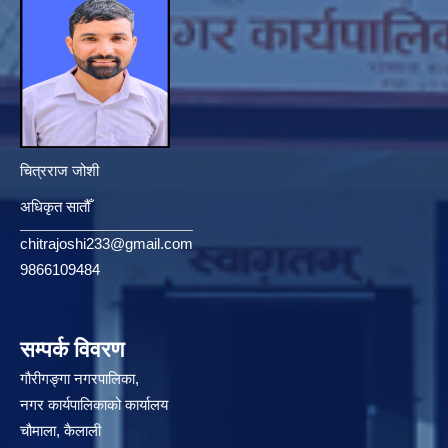
चित्रराज जोशी
अधिकृत सातौँ
chitrajoshi233@gmail.com
9866109484
सम्पर्क विवरण
गौरीगङ्गा नगरपालिका,
नगर कार्यपालिकाको कार्यालय
चौमाला, कैलाली