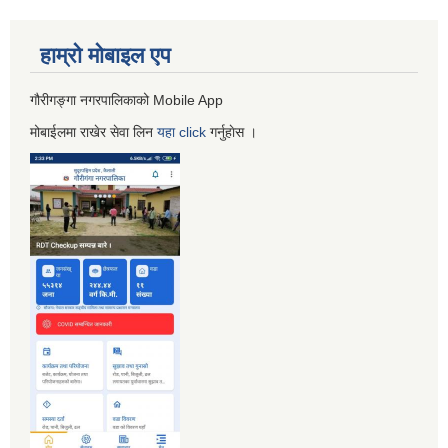
हाम्रो माेबाइल एप
गौरीगङ्गा नगरपालिकाको Mobile App
मोबाईलमा राखेर सेवा लिन
यहा
click
गर्नुहाेस ।