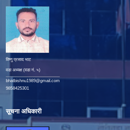
विष्णु प्रसाद भाट
वडा अध्यक्ष (वडा नं. ५)
bhatbishnu1989@gmail.com
9858425301
सूचना अधिकारी