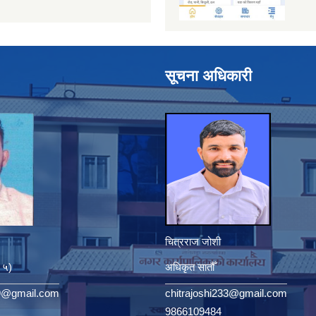
सूचना अधिकारी
चित्रराज जोशी
. ५)
अधिकृत सातौँ
9@gmail.com
chitrajoshi233@gmail.com
9866109484