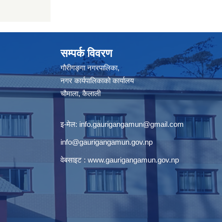
सम्पर्क विवरण
गौरीगङ्गा नगरपालिका,
नगर कार्यपालिकाको कार्यालय
चौमाला, कैलाली
इ-मेल:
info.gaurigangamun@gmail.com
info@gaurigangamun.gov.np
वेबसाइट :
www.gaurigangamun.gov.np