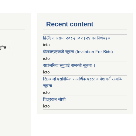
Recent content
हिउँदे नगरसभा २०८२।०९।२४ का निर्णयहरु
icto
नुहाेस ।
बोलपत्रहरुको सूचना (Invitation For Bids)
icto
सार्वजनिक सुनुवाई सम्बन्धी सूचना ।
icto
सिलबन्दी प्राविधिक र आर्थिक प्रस्ताव पेश गर्ने सम्बन्धि
सूचना
icto
चित्रराज जोशी
icto