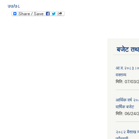
७७/७८
बजेट तथा
आ.व.२०८३।०८४
वक्तव्य
मिति:
07/03/
आर्थिक वर्ष २
वार्षिक बजेट
मिति:
06/24/
२०८२ बैशाख मह
फाँटवारी