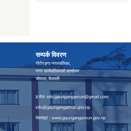
सम्पर्क विवरण
गौरीगङ्गा नगरपालिका,
नगर कार्यपालिकाको कार्यालय
चौमाला, कैलाली
इ-मेल:
info.gaurigangamun@gmail.com
info@gaurigangamun.gov.np
वेबसाइट :
www.gaurigangamun.gov.np