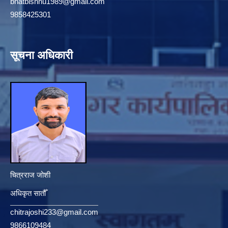
bhatbishnu1989@gmail.com
9858425301
सूचना अधिकारी
चित्रराज जोशी
अधिकृत सातौँ
chitrajoshi233@gmail.com
9866109484