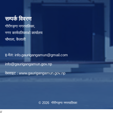
सम्पर्क विवरण
गौरीगङ्गा नगरपालिका,
नगर कार्यपालिकाको कार्यालय
चौमाला, कैलाली
इ-मेल:
info.gaurigangamun@gmail.com
info@gaurigangamun.gov.np
वेबसाइट :
www.gaurigangamun.gov.np
© 2026 गौरीगङ्गा नगरपालिका
//