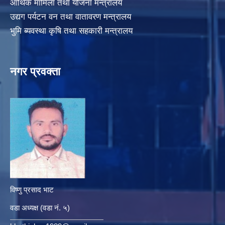
आर्थिक मामिला तथा योजना मन्त्रालय
उद्यग पर्यटन वन तथा वातावरण मन्त्रालय
भुमि ब्यवस्था कृषि तथा सहकारी मन्त्रालय
नगर प्रवक्ता
विष्णु प्रसाद भाट
वडा अध्यक्ष (वडा नं. ५)