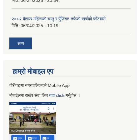
मिति:
06/24/2025 - 20:34
२०८२ बैशाख महिनाको चालु र पुँजिगत तर्फको खर्चको फाँटवारी
मिति:
06/04/2025 - 10:19
अन्य
हाम्रो माेबाइल एप
गौरीगङ्गा नगरपालिकाको Mobile App
मोबाईलमा राखेर सेवा लिन
यहा
click
गर्नुहाेस ।