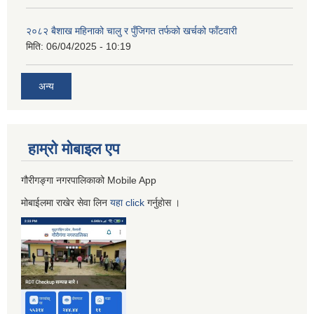
२०८२ बैशाख महिनाको चालु र पुँजिगत तर्फको खर्चको फाँटवारी
मिति:
06/04/2025 - 10:19
अन्य
हाम्रो माेबाइल एप
गौरीगङ्गा नगरपालिकाको Mobile App
मोबाईलमा राखेर सेवा लिन
यहा
click
गर्नुहाेस ।