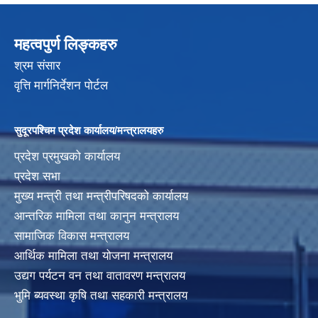
महत्वपुर्ण लिङ्कहरु
श्रम संसार
वृत्ति मार्गनिर्देशन पोर्टल
सुदूरपश्चिम प्रदेश कार्यालय/मन्त्रालयहरु
प्रदेश प्रमुखको कार्यालय
प्रदेश सभा
मुख्य मन्त्री तथा मन्त्रीपरिषदको कार्यालय
आन्तरिक मामिला तथा कानुन मन्त्रालय
सामाजिक विकास मन्त्रालय
आर्थिक मामिला तथा योजना मन्त्रालय
उद्यग पर्यटन वन तथा वातावरण मन्त्रालय
भुमि ब्यवस्था कृषि तथा सहकारी मन्त्रालय