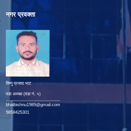
नगर प्रवक्ता
विष्णु प्रसाद भाट
वडा अध्यक्ष (वडा नं. ५)
bhatbishnu1989@gmail.com
9858425301