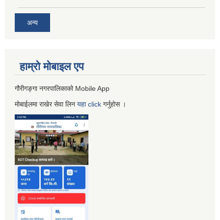
अन्य
हाम्रो माेबाइल एप
गौरीगङ्गा नगरपालिकाको Mobile App
मोबाईलमा राखेर सेवा लिन
यहा
click
गर्नुहाेस ।