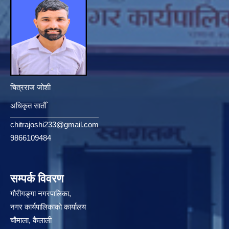
चित्रराज जोशी
अधिकृत सातौँ
chitrajoshi233@gmail.com
9866109484
सम्पर्क विवरण
गौरीगङ्गा नगरपालिका,
नगर कार्यपालिकाको कार्यालय
चौमाला, कैलाली