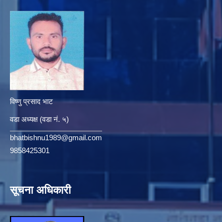
विष्णु प्रसाद भाट
वडा अध्यक्ष (वडा नं. ५)
bhatbishnu1989@gmail.com
9858425301
सूचना अधिकारी