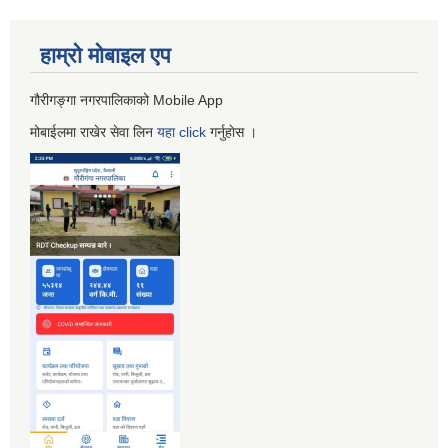
हाम्रो माेबाइल एप
गौरीगङ्गा नगरपालिकाको Mobile App
मोबाईलमा राखेर सेवा लिन
यहा
click
गर्नुहाेस ।