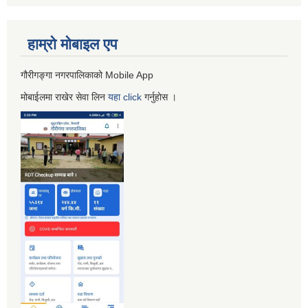
हाम्रो माेबाइल एप
गौरीगङ्गा नगरपालिकाको Mobile App
मोबाईलमा राखेर सेवा लिन
यहा
click
गर्नुहाेस ।