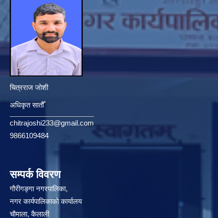
चित्रराज जोशी
अधिकृत सातौँ
chitrajoshi233@gmail.com
9866109484
सम्पर्क विवरण
गौरीगङ्गा नगरपालिका,
नगर कार्यपालिकाको कार्यालय
चौमाला, कैलाली