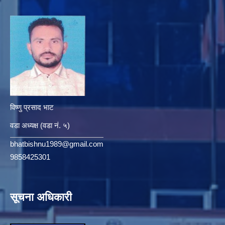
विष्णु प्रसाद भाट
वडा अध्यक्ष (वडा नं. ५)
bhatbishnu1989@gmail.com
9858425301
सूचना अधिकारी