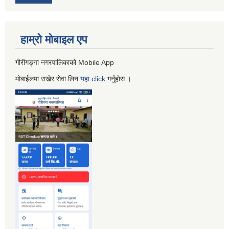
हाम्रो माेबाइल एप
गौरीगङ्गा नगरपालिकाको Mobile App
मोबाईलमा राखेर सेवा लिन
यहा
click
गर्नुहाेस ।