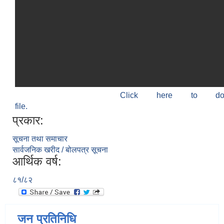
Click here to do
file.
प्रकार:
सूचना तथा समाचार
सार्वजनिक खरीद / बोलपत्र सूचना
आर्थिक वर्ष:
८१/८२
जन प्रतिनिधि