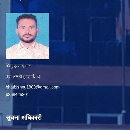
विष्णु प्रसाद भाट
वडा अध्यक्ष (वडा नं. ५)
bhatbishnu1989@gmail.com
9858425301
सूचना अधिकारी