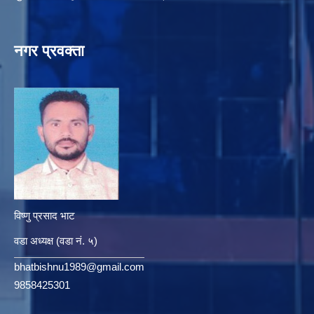
नगर प्रवक्ता
विष्णु प्रसाद भाट
वडा अध्यक्ष (वडा नं. ५)
bhatbishnu1989@gmail.com
9858425301