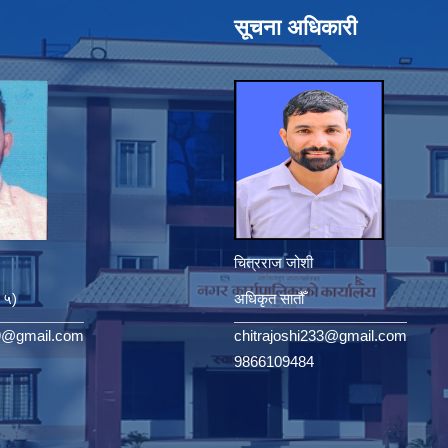
सूचना अधिकारी
चित्रराज जोशी
. ५)
अधिकृत सातौँ
9@gmail.com
chitrajoshi233@gmail.com
9866109484