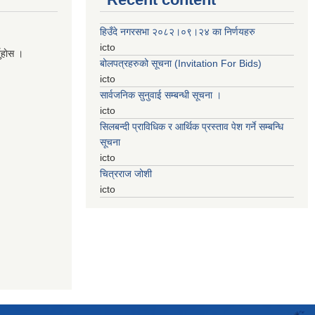
हिउँदे नगरसभा २०८२।०९।२४ का निर्णयहरु
icto
नुहाेस ।
बोलपत्रहरुको सूचना (Invitation For Bids)
icto
सार्वजनिक सुनुवाई सम्बन्धी सूचना ।
icto
सिलबन्दी प्राविधिक र आर्थिक प्रस्ताव पेश गर्ने सम्बन्धि
सूचना
icto
चित्रराज जोशी
icto