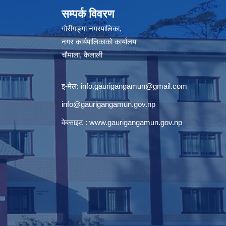
सम्पर्क विवरण
गौरीगङ्गा नगरपालिका,
नगर कार्यपालिकाको कार्यालय
चौमाला, कैलाली
इ-मेल:
info.gaurigangamun@gmail.com
info@gaurigangamun.gov.np
वेबसाइट :
www.gaurigangamun.gov.np