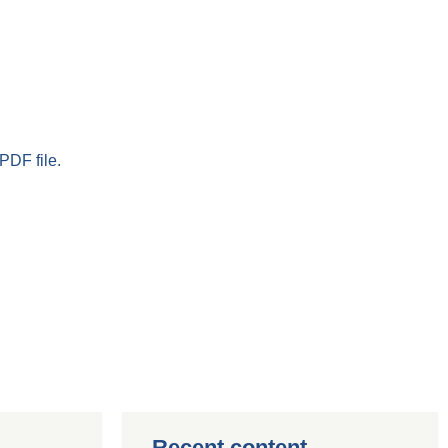
PDF file.
Recent content