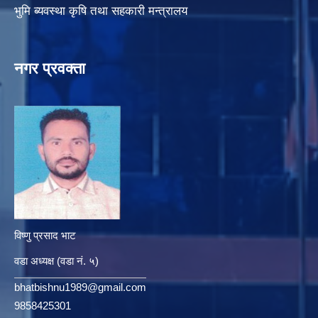
भुमि ब्यवस्था कृषि तथा सहकारी मन्त्रालय
नगर प्रवक्ता
विष्णु प्रसाद भाट
वडा अध्यक्ष (वडा नं. ५)
bhatbishnu1989@gmail.com
9858425301