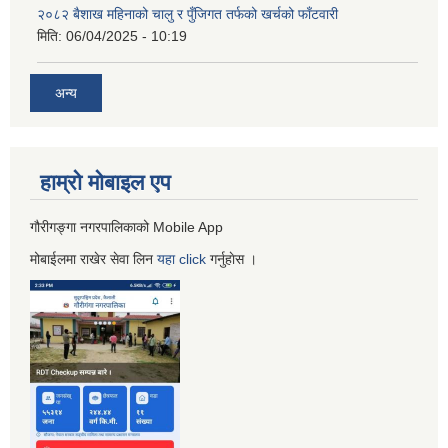
२०८२ बैशाख महिनाको चालु र पुँजिगत तर्फको खर्चको फाँटवारी
मिति:
06/04/2025 - 10:19
अन्य
हाम्रो माेबाइल एप
गौरीगङ्गा नगरपालिकाको Mobile App
मोबाईलमा राखेर सेवा लिन
यहा
click
गर्नुहाेस ।