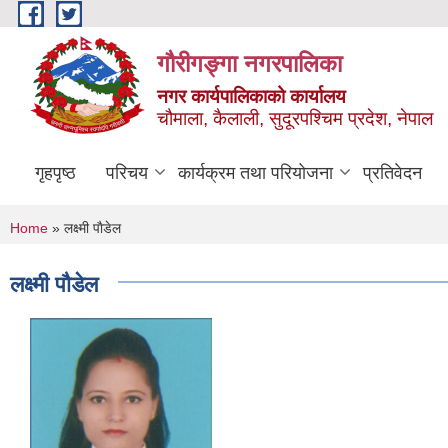
Skip to main content
गौरीगङ्गा नगरपालिका
नगर कार्यपालिकाको कार्यालय
चौमाला, कैलाली, सुदूरपश्चिम प्रदेश, नेपाल
गृहपृष्ठ
परिचय
कार्यक्रम तथा परियोजना
प्रतिवेदन
You are here
Home
» लक्ष्मी पाैडेल
लक्ष्मी पाैडेल