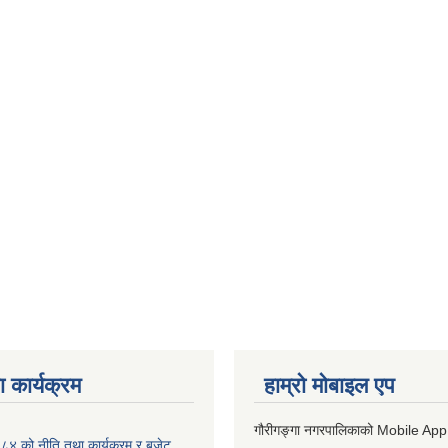
 कार्यक्रम
हाम्रो माेबाइल एप
गौरीगङ्गा नगरपालिकाको Mobile App
 को नीति तथा कार्यक्रम र बजेट