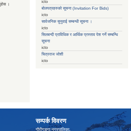
icto
नुहाेस ।
बोलपत्रहरुको सूचना (Invitation For Bids)
icto
सार्वजनिक सुनुवाई सम्बन्धी सूचना ।
icto
सिलबन्दी प्राविधिक र आर्थिक प्रस्ताव पेश गर्ने सम्बन्धि
सूचना
icto
चित्रराज जोशी
icto
सम्पर्क विवरण
गौरीगङ्गा नगरपालिका,