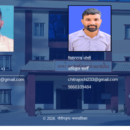
चित्रराज जोशी
. ५)
अधिकृत सातौँ
9@gmail.com
chitrajoshi233@gmail.com
9866109484
© 2026 गौरीगङ्गा नगरपालिका