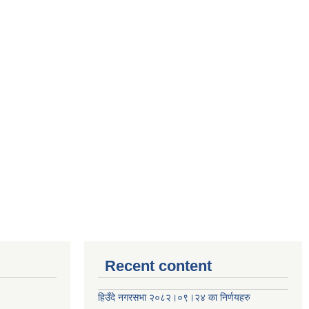
Recent content
हिउँदे नगरसभा २०८२।०९।२४ का निर्णयहरु