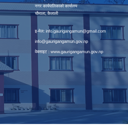
नगर कार्यपालिकाको कार्यालय
चौमाला, कैलाली
इ-मेल:
info.gaurigangamun@gmail.com
info@gaurigangamun.gov.np
वेबसाइट :
www.gaurigangamun.gov.np