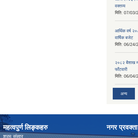
वक्तव्य
मिति:
07/03/
आर्थिक वर्ष २
वार्षिक बजेट
मिति:
06/24/
२०८२ बैशाख मह
फाँटवारी
मिति:
06/04/
अन्य
महत्वपुर्ण लिङ्कहरु
नगर प्रवक्ता
श्रम संसार