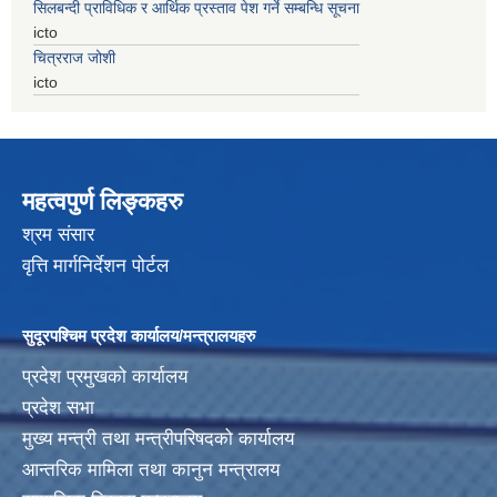
सिलबन्दी प्राविधिक र आर्थिक प्रस्ताव पेश गर्ने सम्बन्धि सूचना
icto
चित्रराज जोशी
icto
महत्वपुर्ण लिङ्कहरु
श्रम संसार
वृत्ति मार्गनिर्देशन पोर्टल
सुदूरपश्चिम प्रदेश कार्यालय/मन्त्रालयहरु
प्रदेश प्रमुखको कार्यालय
प्रदेश सभा
मुख्य मन्त्री तथा मन्त्रीपरिषदको कार्यालय
आन्तरिक मामिला तथा कानुन मन्त्रालय