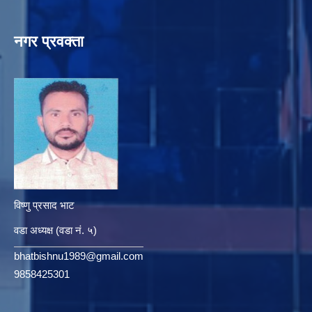
नगर प्रवक्ता
विष्णु प्रसाद भाट
वडा अध्यक्ष (वडा नं. ५)
bhatbishnu1989@gmail.com
9858425301