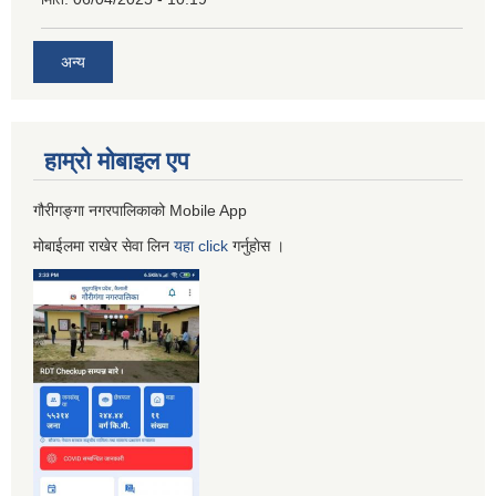
अन्य
हाम्रो माेबाइल एप
गौरीगङ्गा नगरपालिकाको Mobile App
मोबाईलमा राखेर सेवा लिन
यहा
click
गर्नुहाेस ।