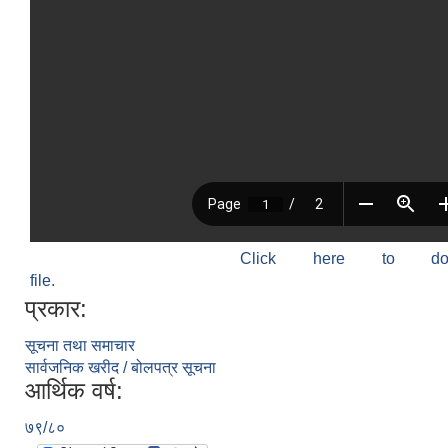
Click here to do
file.
प्रकार:
सूचना तथा समाचार
सार्वजनिक खरीद / बोलपत्र सूचना
आर्थिक वर्ष:
७९/८०