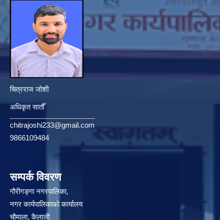
चित्रराज जोशी
अधिकृत सातौँ
chitrajoshi233@gmail.com
9866109484
सम्पर्क विवरण
गौरीगङ्गा नगरपालिका,
नगर कार्यपालिकाको कार्यालय
चौमाला, कैलाली