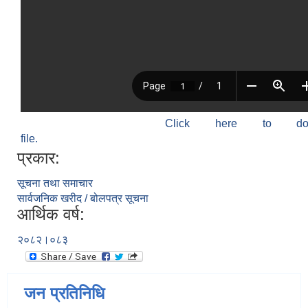
Click here to do
file.
प्रकार:
सूचना तथा समाचार
सार्वजनिक खरीद / बोलपत्र सूचना
आर्थिक वर्ष:
२०८२।०८३
जन प्रतिनिधि