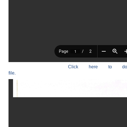
Click here to do
file.