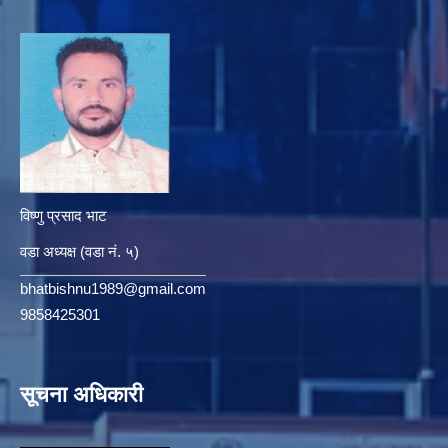
विष्णु प्रसाद भाट
वडा अध्यक्ष (वडा नं. ५)
bhatbishnu1989@gmail.com
9858425301
सूचना अधिकारी