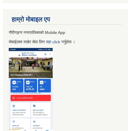
हाम्रो माेबाइल एप
गौरीगङ्गा नगरपालिकाको Mobile App
मोबाईलमा राखेर सेवा लिन
यहा
click
गर्नुहाेस ।