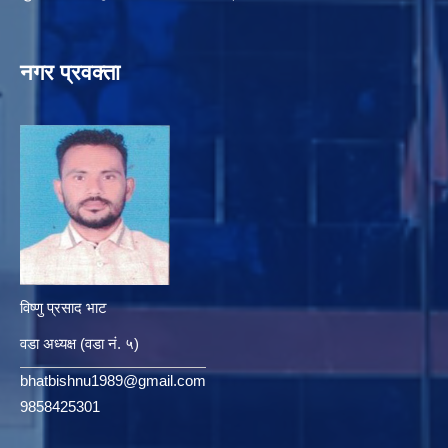
नगर प्रवक्ता
विष्णु प्रसाद भाट
वडा अध्यक्ष (वडा नं. ५)
bhatbishnu1989@gmail.com
9858425301