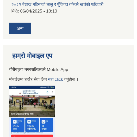
२०८२ बैशाख महिनाको चालु र पुँजिगत तर्फको खर्चको फाँटवारी
मिति:
06/04/2025 - 10:19
अन्य
हाम्रो माेबाइल एप
गौरीगङ्गा नगरपालिकाको Mobile App
मोबाईलमा राखेर सेवा लिन
यहा
click
गर्नुहाेस ।