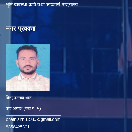
भुमि ब्यवस्था कृषि तथा सहकारी मन्त्रालय
नगर प्रवक्ता
विष्णु प्रसाद भाट
वडा अध्यक्ष (वडा नं. ५)
bhatbishnu1989@gmail.com
9858425301