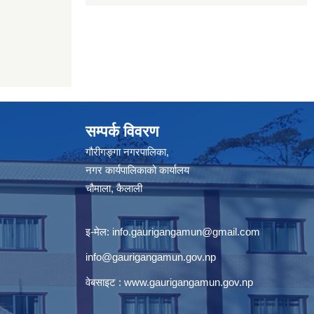
सम्पर्क विवरण
गौरीगङ्गा नगरपालिका,
नगर कार्यपालिकाको कार्यालय
चौमाला, कैलाली
इ-मेल:
info.gaurigangamun@gmail.com
info@gaurigangamun.gov.np
वेबसाइट :
www.gaurigangamun.gov.np