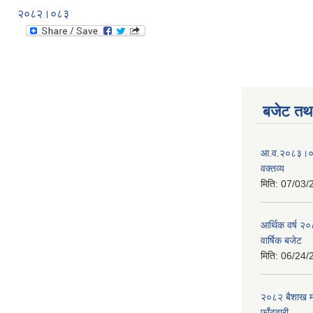
२०८२।०८३
बजेट तथा
आ.व.२०८३।०८४
वक्तव्य
मिति:
07/03/
आर्थिक वर्ष २
वार्षिक बजेट
मिति:
06/24/
२०८२ बैशाख मह
फाँटवारी