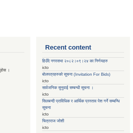
Recent content
हिउँदे नगरसभा २०८२।०९।२४ का निर्णयहरु
icto
नुहाेस ।
बोलपत्रहरुको सूचना (Invitation For Bids)
icto
सार्वजनिक सुनुवाई सम्बन्धी सूचना ।
icto
सिलबन्दी प्राविधिक र आर्थिक प्रस्ताव पेश गर्ने सम्बन्धि
सूचना
icto
चित्रराज जोशी
icto