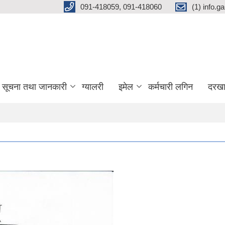
091-418059, 091-418060
(1) info.
सूचना तथा जानकारी
ग्यालरी
इमेल
कर्मचारी लगिन
दरखा