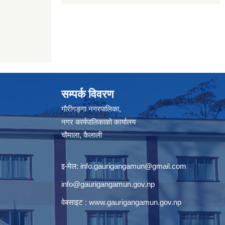
सम्पर्क विवरण
गौरीगङ्गा नगरपालिका,
नगर कार्यपालिकाको कार्यालय
चौमाला, कैलाली
इ-मेल:
info.gaurigangamun@gmail.com
info@gaurigangamun.gov.np
वेबसाइट :
www.gaurigangamun.gov.np