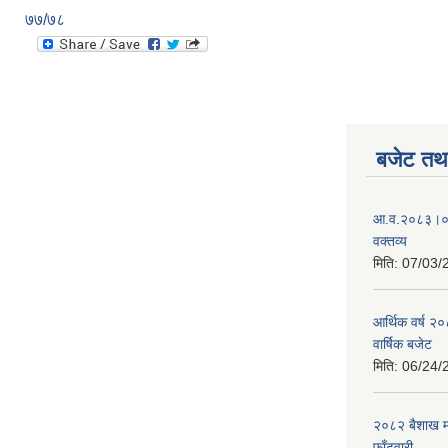
७७/७८
बजेट तथा
आ.व.२०८३।०८४
वक्तव्य
मिति:
07/03/
आर्थिक वर्ष २
वार्षिक बजेट
मिति:
06/24/
२०८२ बैशाख मह
फाँटवारी