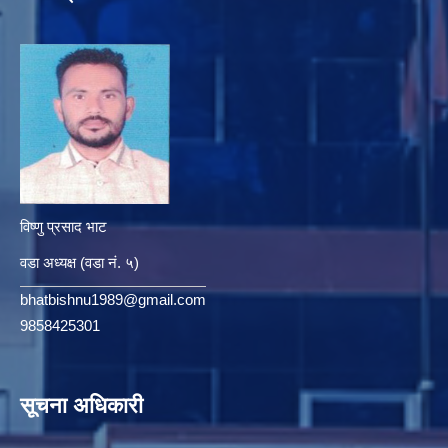
विष्णु प्रसाद भाट
वडा अध्यक्ष (वडा नं. ५)
bhatbishnu1989@gmail.com
9858425301
सूचना अधिकारी