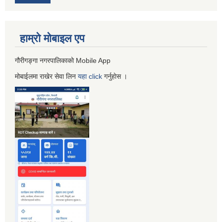
हाम्रो माेबाइल एप
गौरीगङ्गा नगरपालिकाको Mobile App
मोबाईलमा राखेर सेवा लिन
यहा
click
गर्नुहाेस ।