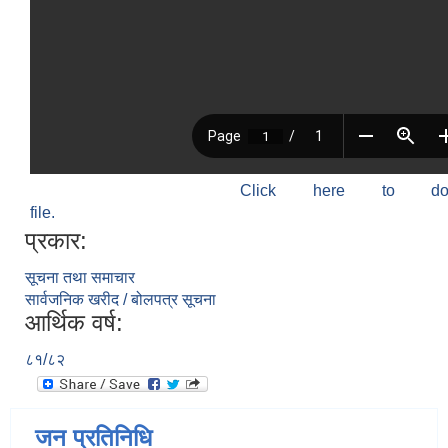
Click here to do
file.
प्रकार:
सूचना तथा समाचार
सार्वजनिक खरीद / बोलपत्र सूचना
आर्थिक वर्ष:
८१/८२
जन प्रतिनिधि