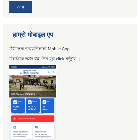
अन्य
हाम्रो माेबाइल एप
गौरीगङ्गा नगरपालिकाको Mobile App
मोबाईलमा राखेर सेवा लिन
यहा
click
गर्नुहाेस ।