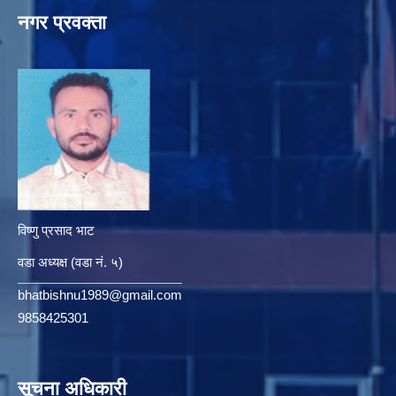
नगर प्रवक्ता
विष्णु प्रसाद भाट
वडा अध्यक्ष (वडा नं. ५)
bhatbishnu1989@gmail.com
9858425301
सूचना अधिकारी