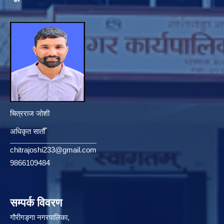
चित्रराज जोशी
अधिकृत सातौँ
chitrajoshi233@gmail.com
9866109484
सम्पर्क विवरण
गौरीगङ्गा नगरपालिका,